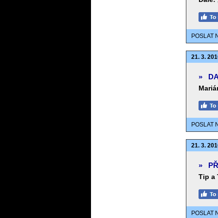
POSLAT 
21. 3. 201
»
DA
Mariá
POSLAT 
21. 3. 201
»
PŘ
Tip a
POSLAT 