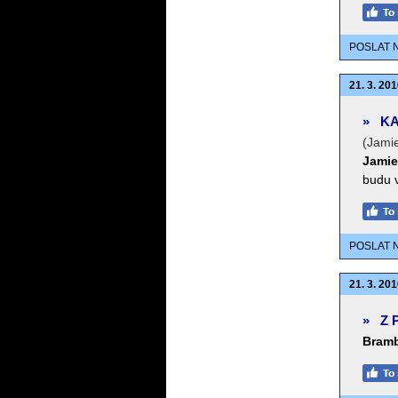
POSLAT 
21. 3. 201
»
KA
(Jamie
Jamie
budu v
POSLAT 
21. 3. 201
»
Z 
Bram