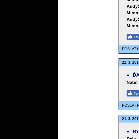
Andy
Miran
Andy
Miran
POSLAT 
21. 3. 201
»
ĎÁ
Nate:
POSLAT 
21. 3. 201
»
RY
Dale: