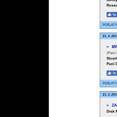
Rose
POSLAT 
21. 3. 201
»
MR
(Paní
Stuart
Paní 
POSLAT 
21. 3. 201
»
ZA
Drak 