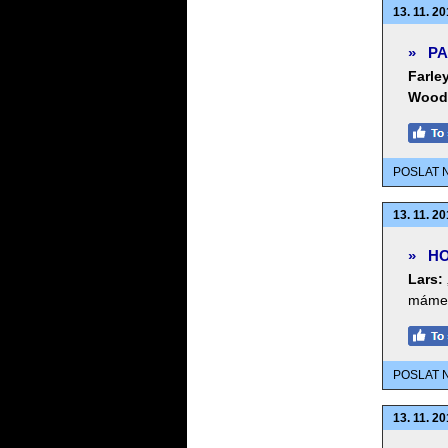
13. 11. 20
»
PA
Farle
Wood
POSLAT 
13. 11. 20
»
HO
Lars:
máme
POSLAT 
13. 11. 20