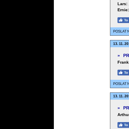
Lars:
Ernie:
POSLAT 
13. 11. 20
»
PR
Frank
POSLAT 
13. 11. 20
»
PR
Arthu