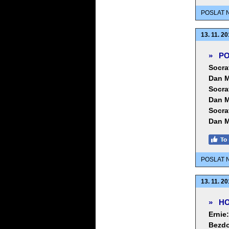
POSLAT 
13. 11. 20
»
PO
Socra
Dan M
Socra
Dan M
Socra
Dan M
POSLAT 
13. 11. 20
»
HO
Ernie:
Bezd