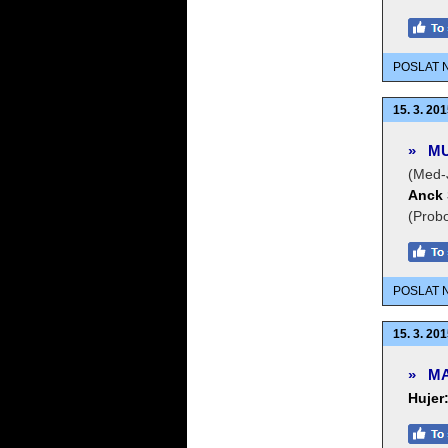
POSLAT 
15. 3. 201
»
MU
(Med-
Anck
(Prob
POSLAT 
15. 3. 201
»
MA
Hujer