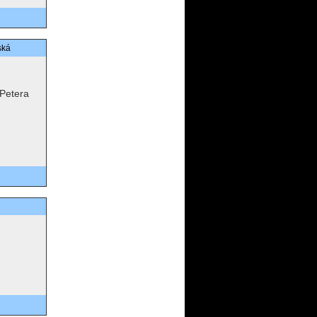
ská
 Petera