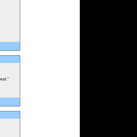
est.”