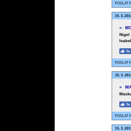
POSLAT 
15. 3. 201
»
MO
Nigel
Isabe
POSLAT 
15. 3. 201
»
MA
Mask
POSLAT 
15. 3. 201