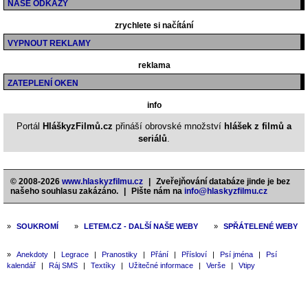
NAŠE ODKAZY
zrychlete si načítání
VYPNOUT REKLAMY
reklama
ZATEPLENÍ OKEN
info
Portál
HláškyzFilmů.cz
přináší obrovské množství
hlášek z filmů a
seriálů
.
© 2008-2026
www.hlaskyzfilmu.cz
|
Zveřejňování databáze jinde je bez
našeho souhlasu zakázáno.
|
Pište nám na
info@hlaskyzfilmu.cz
»
SOUKROMÍ
»
LETEM.CZ - DALŠÍ NAŠE WEBY
»
SPŘÁTELENÉ WEBY
»
Anekdoty
|
Legrace
|
Pranostiky
|
Přání
|
Přísloví
|
Psí jména
|
Psí
kalendář
|
Ráj SMS
|
Textíky
|
Užitečné informace
|
Verše
|
Vtipy