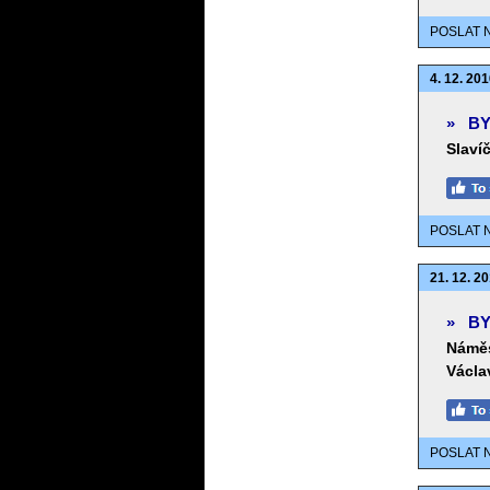
POSLAT 
4. 12. 201
»
BY
Slaví
POSLAT 
21. 12. 20
»
BY
Náměs
Václa
POSLAT 