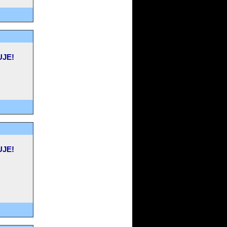
UJE!
UJE!