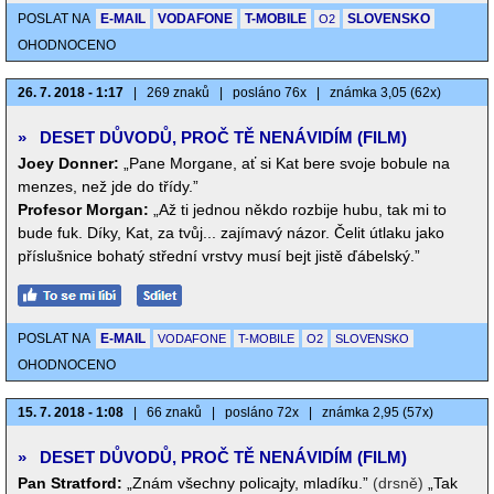
POSLAT NA
E-MAIL
VODAFONE
T-MOBILE
SLOVENSKO
O2
OHODNOCENO
26. 7. 2018 - 1:17
|
269 znaků
|
posláno 76x
|
známka 3,05 (62x)
»
DESET DŮVODŮ, PROČ TĚ NENÁVIDÍM (FILM)
Joey Donner:
„Pane Morgane, ať si Kat bere svoje bobule na
menzes, než jde do třídy.”
Profesor Morgan:
„Až ti jednou někdo rozbije hubu, tak mi to
bude fuk. Díky, Kat, za tvůj... zajímavý názor. Čelit útlaku jako
příslušnice bohatý střední vrstvy musí bejt jistě ďábelský.”
POSLAT NA
E-MAIL
VODAFONE
T-MOBILE
O2
SLOVENSKO
OHODNOCENO
15. 7. 2018 - 1:08
|
66 znaků
|
posláno 72x
|
známka 2,95 (57x)
»
DESET DŮVODŮ, PROČ TĚ NENÁVIDÍM (FILM)
Pan Stratford:
„Znám všechny policajty, mladíku.”
(drsně)
„Tak