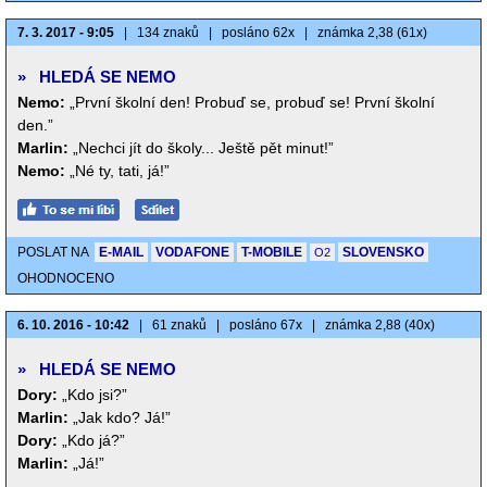
7. 3. 2017 - 9:05
|
134 znaků
|
posláno 62x
|
známka 2,38 (61x)
»
HLEDÁ SE NEMO
Nemo:
„První školní den! Probuď se, probuď se! První školní
den.”
Marlin:
„Nechci jít do školy... Ještě pět minut!”
Nemo:
„Né ty, tati, já!”
POSLAT NA
E-MAIL
VODAFONE
T-MOBILE
SLOVENSKO
O2
OHODNOCENO
6. 10. 2016 - 10:42
|
61 znaků
|
posláno 67x
|
známka 2,88 (40x)
»
HLEDÁ SE NEMO
Dory:
„Kdo jsi?”
Marlin:
„Jak kdo? Já!”
Dory:
„Kdo já?”
Marlin:
„Já!”