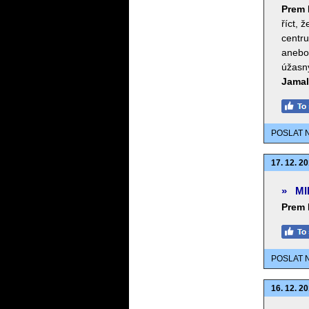
Prem 
říct, 
centru
anebo 
úžasný
Jamal
POSLAT 
17. 12. 20
»
MI
Prem 
POSLAT 
16. 12. 20