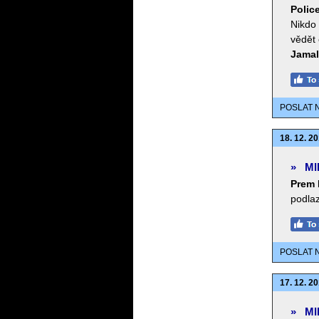
Police
Nikdo 
vědět 
Jamal
POSLAT 
18. 12. 20
»
MI
Prem 
podlaz
POSLAT 
17. 12. 20
»
MI