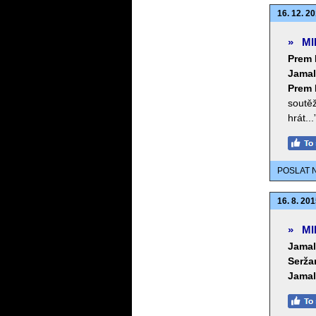
16. 12. 20
»
MI
Prem 
Jamal
Prem 
soutěž
hrát...
POSLAT 
16. 8. 201
»
MI
Jamal
Serža
Jamal