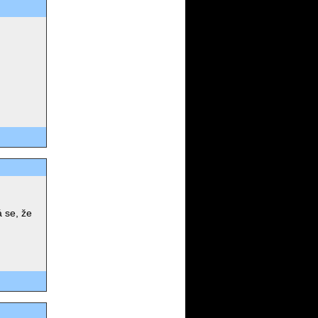
á se, že