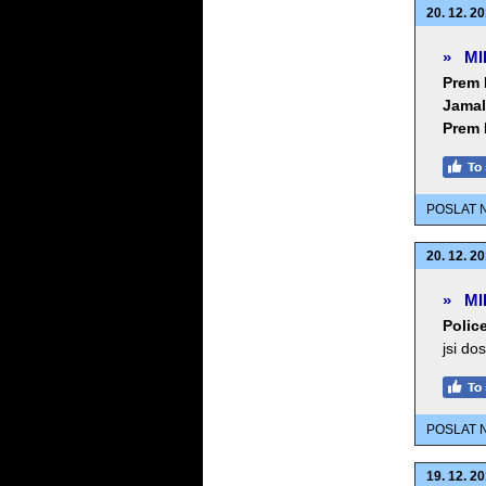
20. 12. 20
»
MI
Prem 
Jamal
Prem 
POSLAT 
20. 12. 20
»
MI
Police
jsi do
POSLAT 
19. 12. 20