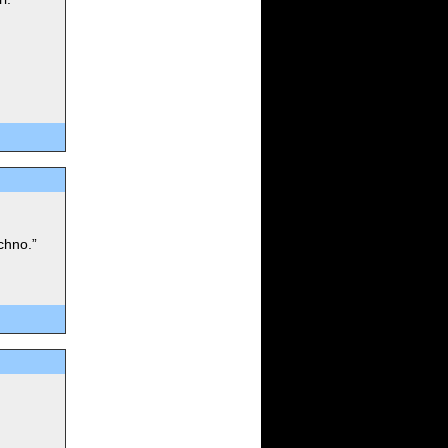
echno.”