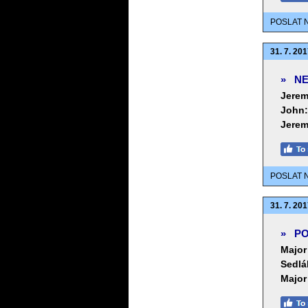
POSLAT 
31. 7. 201
»
NE
Jerem
John:
Jerem
POSLAT 
31. 7. 201
»
PO
Major
Sedlá
Major