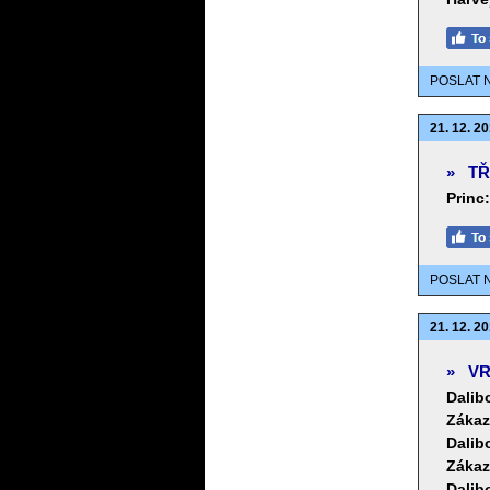
POSLAT 
21. 12. 20
»
TŘ
Princ:
POSLAT 
21. 12. 20
»
VR
Dalib
Zákaz
Dalib
Zákaz
Dalib