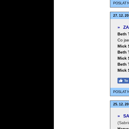
POSLAT 
27. 12. 20
»
ZA
Beth 
Co js
Mick 
Beth 
Mick 
Beth 
Mick 
POSLAT 
25. 12. 20
»
SA
(Sabri
Harve