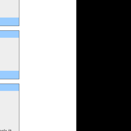
ela jít