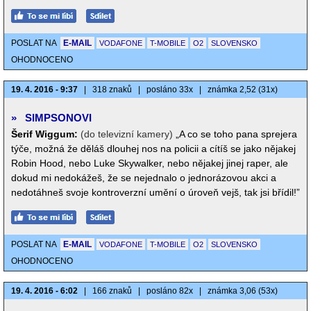
POSLAT NA
E-MAIL
VODAFONE
T-MOBILE
O2
SLOVENSKO
OHODNOCENO
19. 4. 2016 - 9:37
|
318 znaků
|
posláno 33x
|
známka 2,52 (31x)
»
SIMPSONOVI
Šerif Wiggum:
(do televizní kamery)
„A co se toho pana sprejera
týče, možná že děláš dlouhej nos na policii a cítíš se jako nějakej
Robin Hood, nebo Luke Skywalker, nebo nějakej jinej raper, ale
dokud mi nedokážeš, že se nejednalo o jednorázovou akci a
nedotáhneš svoje kontroverzní umění o úroveň vejš, tak jsi břídil!”
POSLAT NA
E-MAIL
VODAFONE
T-MOBILE
O2
SLOVENSKO
OHODNOCENO
19. 4. 2016 - 6:02
|
166 znaků
|
posláno 82x
|
známka 3,06 (53x)